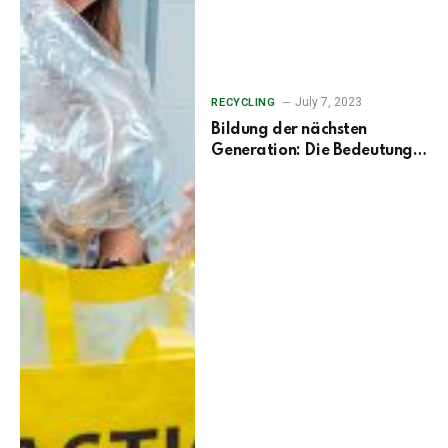
July 7, 2023
RECYCLING
Bildung der nächsten
Generation: Die Bedeutung
des Bewusstseins für
Elektroschrott in Schulen