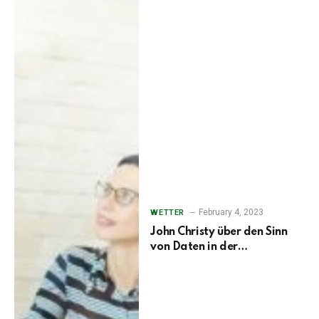
February 4, 2023
WETTER
John Christy über den Sinn
von Daten in der
Klimadebatte • Watts up
with that?