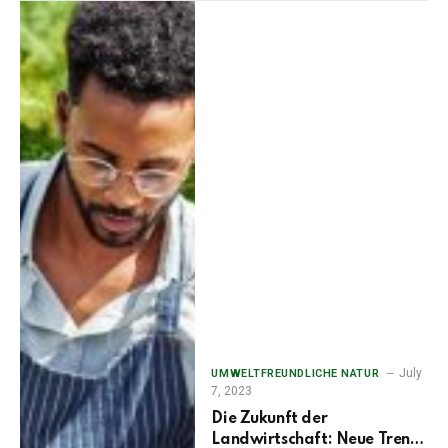
July
UMWELTFREUNDLICHE NATUR
7, 2023
Die Zukunft der
Landwirtschaft: Neue Trends