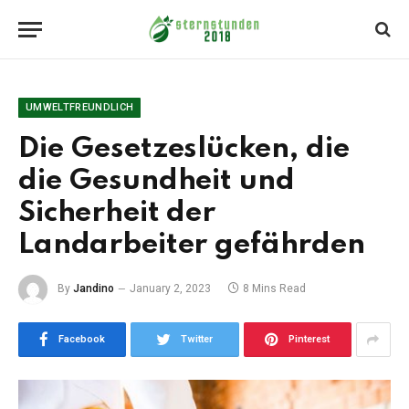
UMWELTFREUNDLICH
Die Gesetzeslücken, die
die Gesundheit und
Sicherheit der
Landarbeiter gefährden
By
Jandino
January 2, 2023
8 Mins Read
Facebook
Twitter
Pinterest