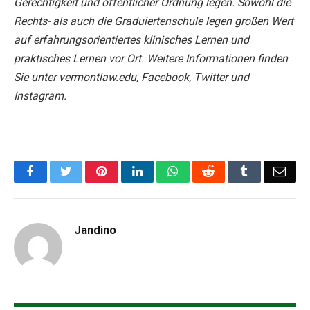
Gerechtigkeit und öffentlicher Ordnung legen. Sowohl die
Rechts- als auch die Graduiertenschule legen großen Wert
auf erfahrungsorientiertes klinisches Lernen und
praktisches Lernen vor Ort. Weitere Informationen finden
Sie unter vermontlaw.edu, Facebook, Twitter und
Instagram.
Facebook
Twitter
Pinterest
LinkedIn
WhatsApp
Reddit
Tumblr
Emai
Jandino