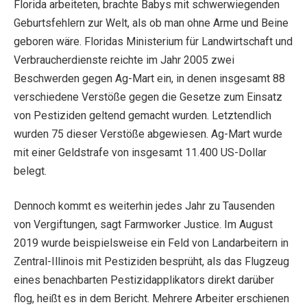
Florida arbeiteten, brachte Babys mit schwerwiegenden
Geburtsfehlern zur Welt, als ob man ohne Arme und Beine
geboren wäre. Floridas Ministerium für Landwirtschaft und
Verbraucherdienste reichte im Jahr 2005 zwei
Beschwerden gegen Ag-Mart ein, in denen insgesamt 88
verschiedene Verstöße gegen die Gesetze zum Einsatz
von Pestiziden geltend gemacht wurden. Letztendlich
wurden 75 dieser Verstöße abgewiesen. Ag-Mart wurde
mit einer Geldstrafe von insgesamt 11.400 US-Dollar
belegt.
Dennoch kommt es weiterhin jedes Jahr zu Tausenden
von Vergiftungen, sagt Farmworker Justice. Im August
2019 wurde beispielsweise ein Feld von Landarbeitern in
Zentral-Illinois mit Pestiziden besprüht, als das Flugzeug
eines benachbarten Pestizidapplikators direkt darüber
flog, heißt es in dem Bericht. Mehrere Arbeiter erschienen