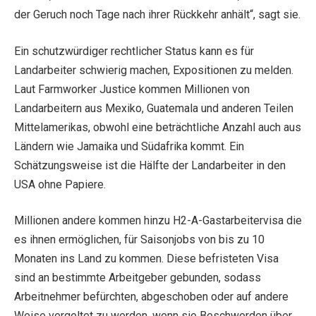
der Geruch noch Tage nach ihrer Rückkehr anhält“, sagt sie.
Ein schutzwürdiger rechtlicher Status kann es für
Landarbeiter schwierig machen, Expositionen zu melden.
Laut Farmworker Justice kommen Millionen von
Landarbeitern aus Mexiko, Guatemala und anderen Teilen
Mittelamerikas, obwohl eine beträchtliche Anzahl auch aus
Ländern wie Jamaika und Südafrika kommt. Ein
Schätzungsweise ist die Hälfte der Landarbeiter in den
USA ohne Papiere.
Millionen andere kommen hinzu H2-A-Gastarbeitervisa die
es ihnen ermöglichen, für Saisonjobs von bis zu 10
Monaten ins Land zu kommen. Diese befristeten Visa
sind an bestimmte Arbeitgeber gebunden, sodass
Arbeitnehmer befürchten, abgeschoben oder auf andere
Weise vergeltet zu werden, wenn sie Beschwerden über