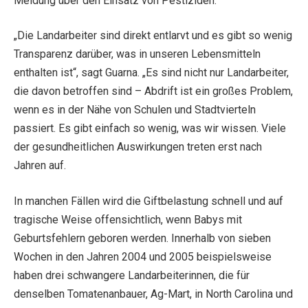
Meldung über den Einsatz von Pestiziden.
„Die Landarbeiter sind direkt entlarvt und es gibt so wenig
Transparenz darüber, was in unseren Lebensmitteln
enthalten ist“, sagt Guarna. „Es sind nicht nur Landarbeiter,
die davon betroffen sind – Abdrift ist ein großes Problem,
wenn es in der Nähe von Schulen und Stadtvierteln
passiert. Es gibt einfach so wenig, was wir wissen. Viele
der gesundheitlichen Auswirkungen treten erst nach
Jahren auf.
In manchen Fällen wird die Giftbelastung schnell und auf
tragische Weise offensichtlich, wenn Babys mit
Geburtsfehlern geboren werden. Innerhalb von sieben
Wochen in den Jahren 2004 und 2005 beispielsweise
haben drei schwangere Landarbeiterinnen, die für
denselben Tomatenanbauer, Ag-Mart, in North Carolina und