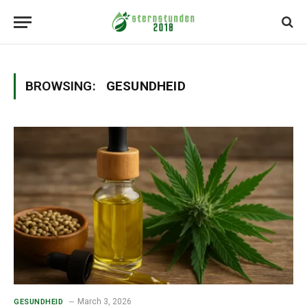
BROWSING:
GESUNDHEID
March 3, 2026
GESUNDHEID