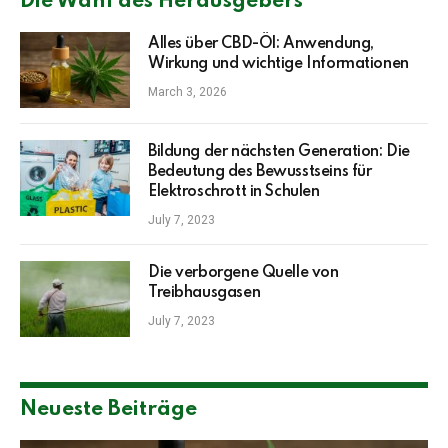
Die Wahl des Herausgebers
Alles über CBD-Öl: Anwendung,
Wirkung und wichtige Informationen
March 3, 2026
Bildung der nächsten Generation: Die
Bedeutung des Bewusstseins für
Elektroschrott in Schulen
July 7, 2023
Die verborgene Quelle von
Treibhausgasen
July 7, 2023
Neueste Beiträge